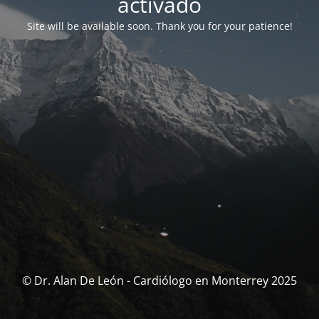
activado
Site will be available soon. Thank you for your patience!
© Dr. Alan De León - Cardiólogo en Monterrey 2025